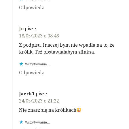
Odpowiedz
Jo
pisze:
18/05/2023 o 08:46
Z podpisu. Inaczej bym nie wpadła na to, że
królik. Też obstawiałabym sfinksa.
Wczytywanie…
Odpowiedz
Jaerk1
pisze:
24/05/2023 o 21:22
Nie znasz się na królikach
Wczytywanie…