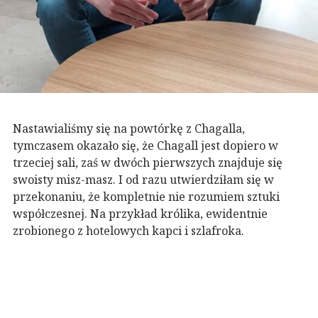
Nastawialiśmy się na powtórkę z Chagalla,
tymczasem okazało się, że Chagall jest dopiero w
trzeciej sali, zaś w dwóch pierwszych znajduje się
swoisty misz-masz. I od razu utwierdziłam się w
przekonaniu, że kompletnie nie rozumiem sztuki
współczesnej. Na przykład królika, ewidentnie
zrobionego z hotelowych kapci i szlafroka.