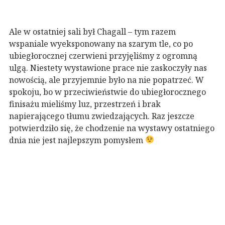
Ale w ostatniej sali był Chagall – tym razem
wspaniale wyeksponowany na szarym tle, co po
ubiegłorocznej czerwieni przyjęliśmy z ogromną
ulgą. Niestety wystawione prace nie zaskoczyły nas
nowością, ale przyjemnie było na nie popatrzeć. W
spokoju, bo w przeciwieństwie do ubiegłorocznego
finisażu mieliśmy luz, przestrzeń i brak
napierającego tłumu zwiedzających. Raz jeszcze
potwierdziło się, że chodzenie na wystawy ostatniego
dnia nie jest najlepszym pomysłem