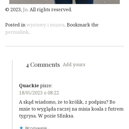
© 2023,
Jo
. All rights reserved.
Posted in
wystawy i muzea
. Bookmark the
permalink
.
4 Comments
Add yours
Quackie
pisze:
18/05/2023 o 08:22
A skąd wiadomo, że to królik, z podpisu? Bo
mnie to wygląda raczej na misia koala z futrem
tygrysa. W pozie Sfinksa.
Wczytywanie…