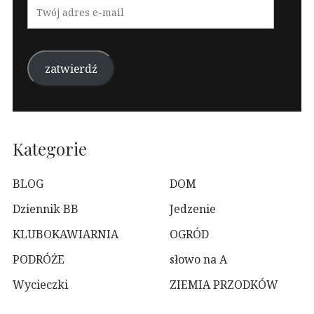
Twój
adres
e-
mail
zatwierdź
Kategorie
BLOG
DOM
Dziennik BB
Jedzenie
KLUBOKAWIARNIA
OGRÓD
PODRÓŻE
słowo na A
Wycieczki
ZIEMIA PRZODKÓW