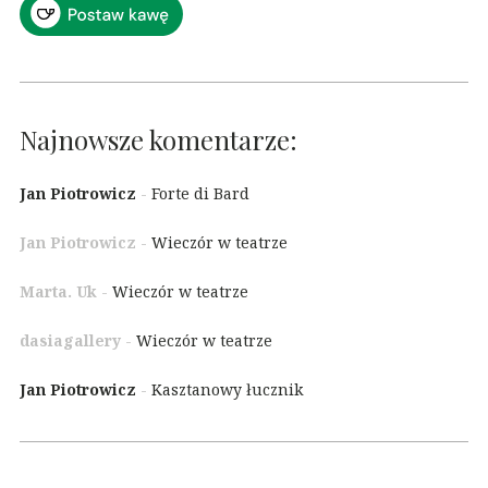
Najnowsze komentarze:
Jan Piotrowicz
-
Forte di Bard
Jan Piotrowicz
-
Wieczór w teatrze
Marta. Uk
-
Wieczór w teatrze
dasiagallery
-
Wieczór w teatrze
Jan Piotrowicz
-
Kasztanowy łucznik