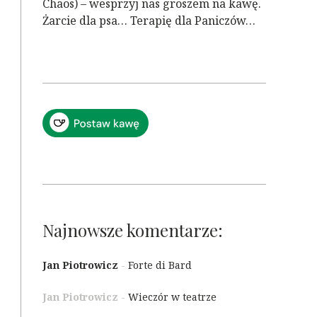
Chaos) – wesprzyj nas groszem na kawę.
Żarcie dla psa… Terapię dla Paniczów…
Najnowsze komentarze:
Jan Piotrowicz
-
Forte di Bard
Jan Piotrowicz
-
Wieczór w teatrze