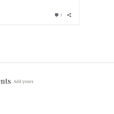
ents
Add yours