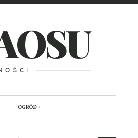
AOSU
NOŚCI
OGRÓD