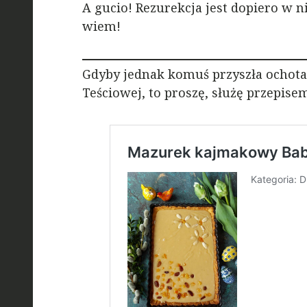
A gucio! Rezurekcja jest dopiero w ni
wiem!
Gdyby jednak komuś przyszła ochot
Teściowej, to proszę, służę przepise