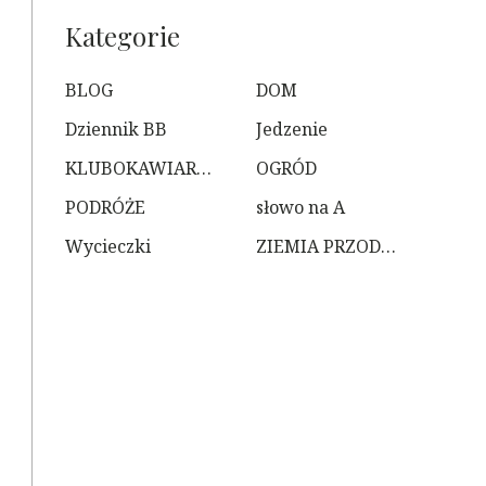
Kategorie
BLOG
DOM
Dziennik BB
Jedzenie
KLUBOKAWIARNIA
OGRÓD
PODRÓŻE
słowo na A
Wycieczki
ZIEMIA PRZODKÓW