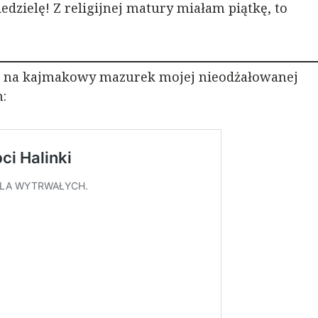
edzielę! Z religijnej matury miałam piątkę, to
a na kajmakowy mazurek mojej nieodżałowanej
m: