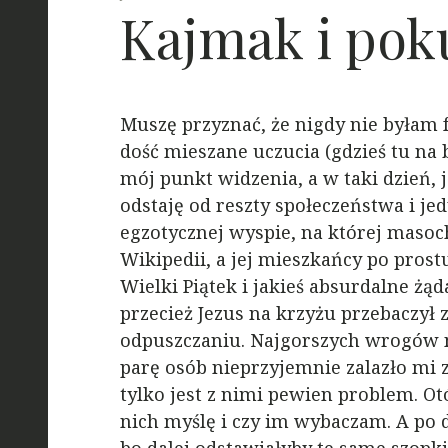
Kajmak i pok
Muszę przyznać, że nigdy nie byłam 
dość mieszane uczucia (gdzieś tu na 
mój punkt widzenia, a w taki dzień, j
odstaję od reszty społeczeństwa i jed
egzotycznej wyspie, na której masoc
Wikipedii, a jej mieszkańcy po pro
Wielki Piątek i jakieś absurdalne ż
przecież Jezus na krzyżu przebaczył
odpuszczaniu. Najgorszych wrogów n
parę osób nieprzyjemnie zalazło mi 
tylko jest z nimi pewien problem. Ot
nich myślę i czy im wybaczam. A po d