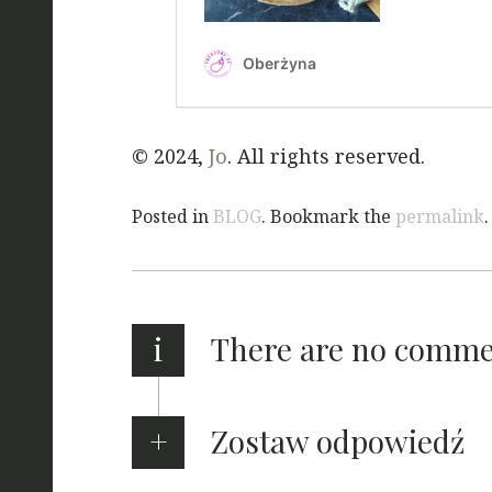
© 2024,
Jo
. All rights reserved.
Posted in
BLOG
. Bookmark the
permalink
.
i
There are no comm
Zostaw odpowiedź