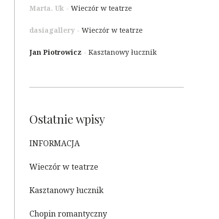
Marta. Uk
-
Wieczór w teatrze
dasiagallery
-
Wieczór w teatrze
Jan Piotrowicz
-
Kasztanowy łucznik
Ostatnie wpisy
INFORMACJA
Wieczór w teatrze
Kasztanowy łucznik
Chopin romantyczny