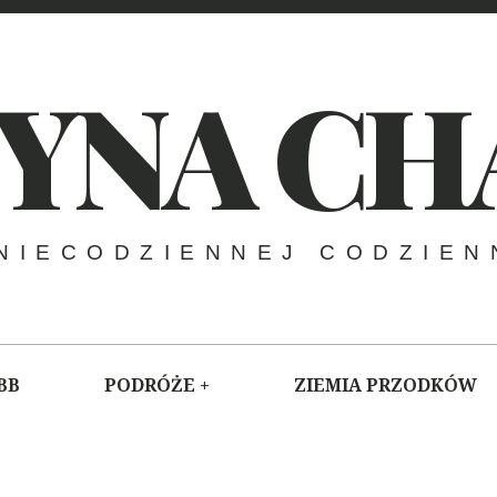
YNA CH
NIECODZIENNEJ CODZIEN
BB
PODRÓŻE
ZIEMIA PRZODKÓW