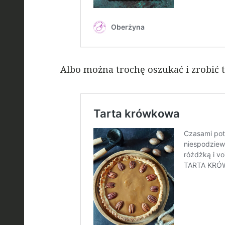
Albo można trochę oszukać i zrobić t