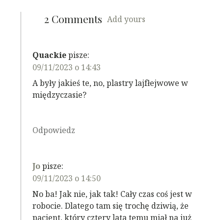
2 Comments
Add yours
Quackie
pisze:
09/11/2023 o 14:43
A były jakieś te, no, plastry lajfłejwowe w
międzyczasie?
Odpowiedz
Jo
pisze:
09/11/2023 o 14:50
No ba! Jak nie, jak tak! Cały czas coś jest w
robocie. Dlatego tam się trochę dziwią, że
pacjent, który cztery lata temu miał na już