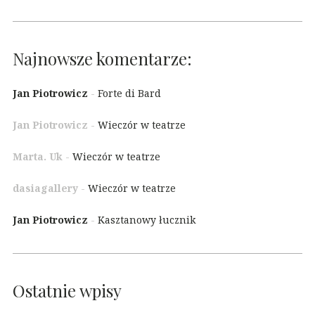
Najnowsze komentarze:
Jan Piotrowicz
-
Forte di Bard
Jan Piotrowicz
-
Wieczór w teatrze
Marta. Uk
-
Wieczór w teatrze
dasiagallery
-
Wieczór w teatrze
Jan Piotrowicz
-
Kasztanowy łucznik
Ostatnie wpisy