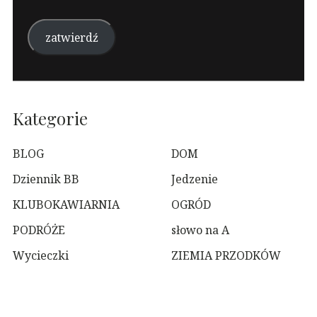
e-
mail
zatwierdź
Kategorie
BLOG
DOM
Dziennik BB
Jedzenie
KLUBOKAWIARNIA
OGRÓD
PODRÓŻE
słowo na A
Wycieczki
ZIEMIA PRZODKÓW