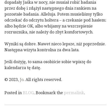
dopadały Jaśka w nocy, nie musiał robić badania
przez dobę i zdążył następnego dnia rankiem na
pozostałe badania. Alleluja. Potem musieliśmy tylko
odczekać do odczytu holtera – a czekanie pod hasłem:
albo będzie OK, albo wbijamy na wszczepienie
rozrusznika, nie należy do zbyt komfortowych.
Wyniki są dobre. Nawet nieco lepsze, niż poprzednie.
Następna wizyta kontrolna za dwa lata.
Jeśli dożyję, to sama osobiście sobie wpiszę do
kalendarza tę datę.
© 2023,
Jo
. All rights reserved.
Posted in
BLOG
. Bookmark the
permalink
.