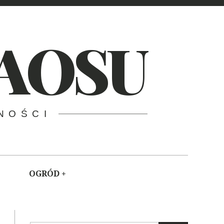
AOSU
NOŚCI
OGRÓD