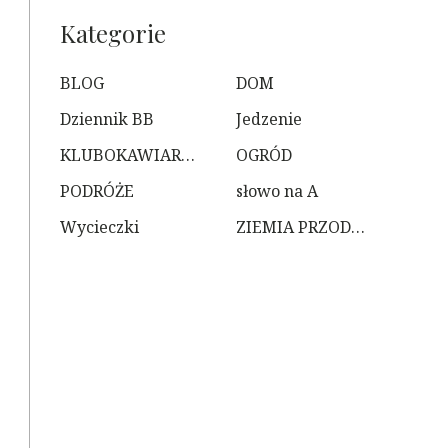
Kategorie
BLOG
DOM
Dziennik BB
Jedzenie
KLUBOKAWIARNIA
OGRÓD
PODRÓŻE
słowo na A
Wycieczki
ZIEMIA PRZODKÓW