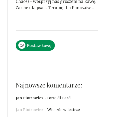
Chaos) – wesprzyj nas groszem na kawę.
Żarcie dla psa… Terapię dla Paniczów…
Najnowsze komentarze:
Jan Piotrowicz
-
Forte di Bard
Jan Piotrowicz
-
Wieczór w teatrze