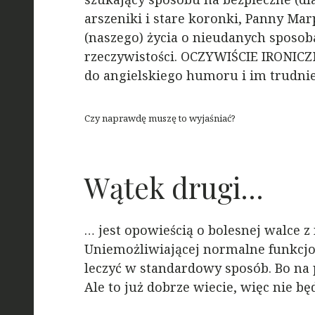
arszeniki i stare koronki, Panny Mar
(naszego) życia o nieudanych sposob
rzeczywistości. OCZYWIŚCIE IRONICZ
do angielskiego humoru i im trudniej
Czy naprawdę muszę to wyjaśniać?
Wątek drugi…
… jest opowieścią o bolesnej walce z
Uniemożliwiającej normalne funkcjon
leczyć w standardowy sposób. Bo na 
Ale to już dobrze wiecie, więc nie bę