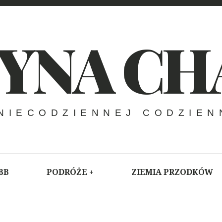
YNA CH
NIECODZIENNEJ CODZIEN
BB
PODRÓŻE
ZIEMIA PRZODKÓW