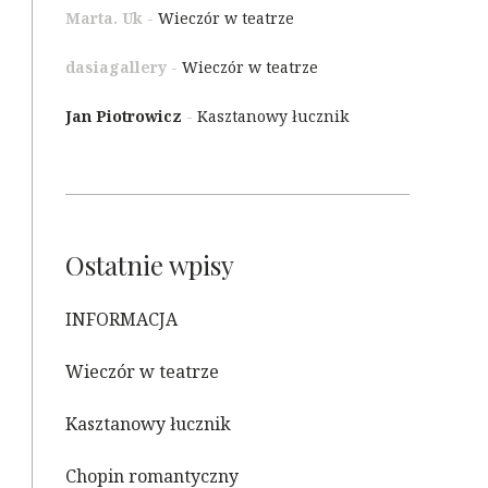
Marta. Uk
-
Wieczór w teatrze
dasiagallery
-
Wieczór w teatrze
Jan Piotrowicz
-
Kasztanowy łucznik
Ostatnie wpisy
INFORMACJA
Wieczór w teatrze
Kasztanowy łucznik
Chopin romantyczny