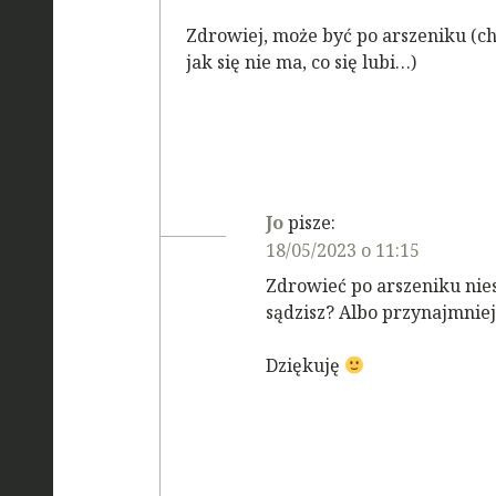
Zdrowiej, może być po arszeniku (ch
jak się nie ma, co się lubi…)
Jo
pisze:
18/05/2023 o 11:15
Zdrowieć po arszeniku nie
sądzisz? Albo przynajmni
Dziękuję