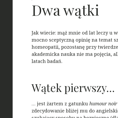
Dwa wątki
Jak wiecie: mąż mnie od lat leczy u 
mocno sceptyczną opinię na temat sz
homeopatii, pozostanę przy twierdzen
akademicka nauka nie ma pojęcia, a
latach badań.
Wątek pierwszy…
… jest żartem z gatunku
humour noir
zdecydowanie bliżej mu do angielsk
szukający sposobu na bezpieczne (dl