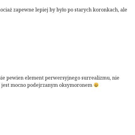
ociaż zapewne lepiej by było po starych koronkach, ale
sie pewien element perwersyjnego surrealizmu, nie
ej jest mocno podejrzanym oksymoronem