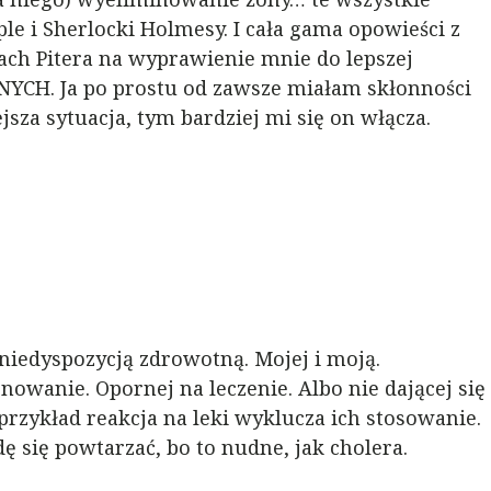
ple i Sherlocki Holmesy. I cała gama opowieści z
ach Pitera na wyprawienie mnie do lepszej
NYCH. Ja po prostu od zawsze miałam skłonności
sza sytuacja, tym bardziej mi się on włącza.
 niedyspozycją zdrowotną. Mojej i moją.
owanie. Opornej na leczenie. Albo nie dającej się
przykład reakcja na leki wyklucza ich stosowanie.
dę się powtarzać, bo to nudne, jak cholera.