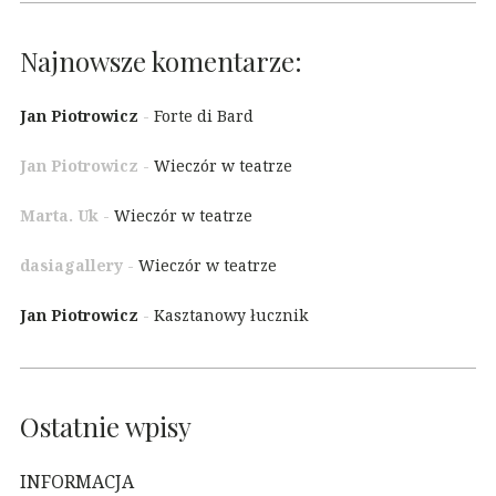
Najnowsze komentarze:
Jan Piotrowicz
-
Forte di Bard
Jan Piotrowicz
-
Wieczór w teatrze
Marta. Uk
-
Wieczór w teatrze
dasiagallery
-
Wieczór w teatrze
Jan Piotrowicz
-
Kasztanowy łucznik
Ostatnie wpisy
INFORMACJA