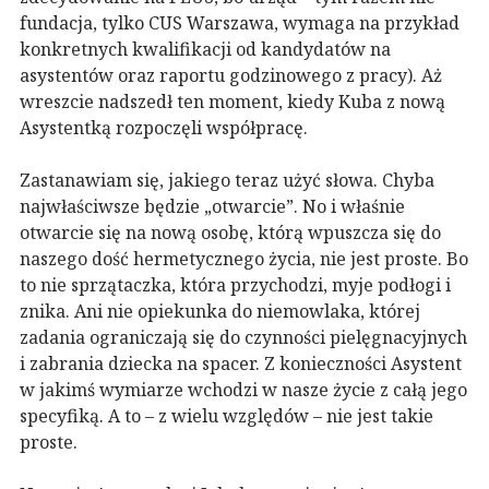
fundacja, tylko CUS Warszawa, wymaga na przykład
konkretnych kwalifikacji od kandydatów na
asystentów oraz raportu godzinowego z pracy). Aż
wreszcie nadszedł ten moment, kiedy Kuba z nową
Asystentką rozpoczęli współpracę.
Zastanawiam się, jakiego teraz użyć słowa. Chyba
najwłaściwsze będzie „otwarcie”. No i właśnie
otwarcie się na nową osobę, którą wpuszcza się do
naszego dość hermetycznego życia, nie jest proste. Bo
to nie sprzątaczka, która przychodzi, myje podłogi i
znika. Ani nie opiekunka do niemowlaka, której
zadania ograniczają się do czynności pielęgnacyjnych
i zabrania dziecka na spacer. Z konieczności Asystent
w jakimś wymiarze wchodzi w nasze życie z całą jego
specyfiką. A to – z wielu względów – nie jest takie
proste.