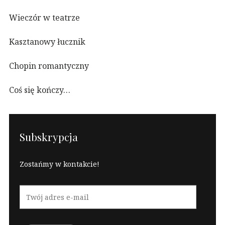
Wieczór w teatrze
Kasztanowy łucznik
Chopin romantyczny
Coś się kończy…
Subskrypcja
Zostańmy w kontakcie!
Twój
adres
e-
mail