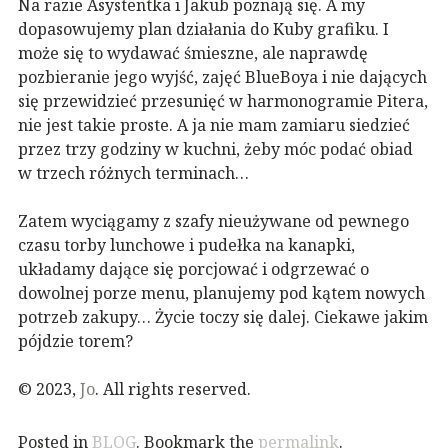
Na razie Asystentka i Jakub poznają się. A my
dopasowujemy plan działania do Kuby grafiku. I
może się to wydawać śmieszne, ale naprawdę
pozbieranie jego wyjść, zajęć BlueBoya i nie dających
się przewidzieć przesunięć w harmonogramie Pitera,
nie jest takie proste. A ja nie mam zamiaru siedzieć
przez trzy godziny w kuchni, żeby móc podać obiad
w trzech różnych terminach…
Zatem wyciągamy z szafy nieużywane od pewnego
czasu torby lunchowe i pudełka na kanapki,
układamy dające się porcjować i odgrzewać o
dowolnej porze menu, planujemy pod kątem nowych
potrzeb zakupy… Życie toczy się dalej. Ciekawe jakim
pójdzie torem?
© 2023,
Jo
. All rights reserved.
Posted in
BLOG
. Bookmark the
permalink
.