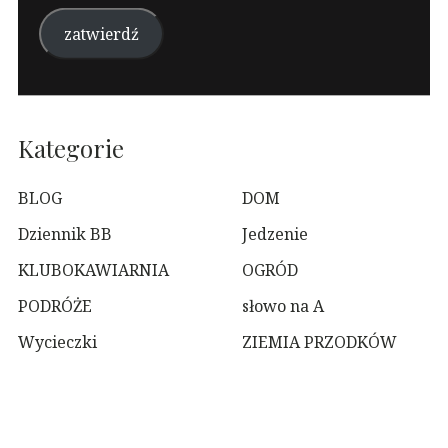
mail
zatwierdź
Kategorie
BLOG
DOM
Dziennik BB
Jedzenie
KLUBOKAWIARNIA
OGRÓD
PODRÓŻE
słowo na A
Wycieczki
ZIEMIA PRZODKÓW