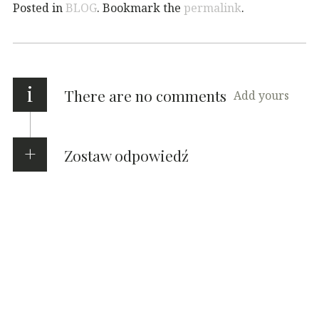
Posted in
BLOG
. Bookmark the
permalink
.
i
There are no comments
Add yours
Zostaw odpowiedź