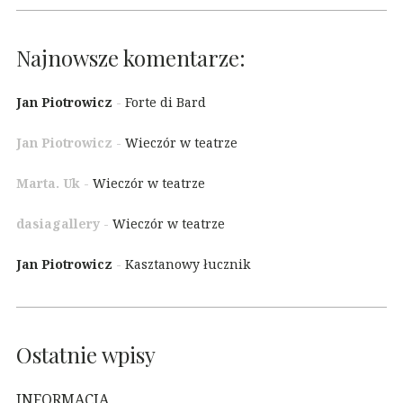
Najnowsze komentarze:
Jan Piotrowicz
-
Forte di Bard
Jan Piotrowicz
-
Wieczór w teatrze
Marta. Uk
-
Wieczór w teatrze
dasiagallery
-
Wieczór w teatrze
Jan Piotrowicz
-
Kasztanowy łucznik
Ostatnie wpisy
INFORMACJA