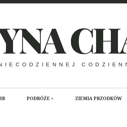
YNA CH
NIECODZIENNEJ CODZIEN
BB
PODRÓŻE
ZIEMIA PRZODKÓW