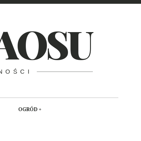
AOSU
NOŚCI
OGRÓD